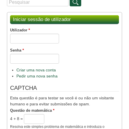
Procurar
Formulário de procura
Iniciar sessão de utilizador
Utilizador
*
Senha
*
Criar uma nova conta
Pedir uma nova senha
CAPTCHA
Esta questão é para testar se você é ou não um visitante
humano e para evitar submissões de spam.
Questão de matemática
*
4 + 8 =
Resolva este simples problema de matemática e introduza o