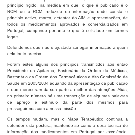
princípio rígido, na medida em que, o que é publicado é o
RCM ou o RCM reduzido ou informação onde consta o
principio activo, marca, detentor do AIM e apresentações, de
todos os medicamentos aprovados e comercializados em
Portugal, cumprindo portanto o que é solicitado em termos
legais.
Defendemos que não é ajustado sonegar informação a quem
dela tanto precisa.
Foram estes alguns dos princípios transmitidos aos então
Presidente da Apifarma, Bastonário da Ordem do Médicos,
Bastonário da Ordem dos Farmacêuticos e Alto Comissário da
Saúde em 2003/2004 aquando da apresentação da publicação
e que mereceram da sua parte a melhor das atenções. Aliás,
no primeiro número há uma transcrição de algumas palavras
de apreço e estímulo da parte dos mesmos para
prosseguirmos com a nossa missão.
Os tempos mudam, mas o Mapa Terapêutico continua a
defender esta postura, mantendo-se como a obra técnica de
informação dos medicamentos em Portugal por excelência.