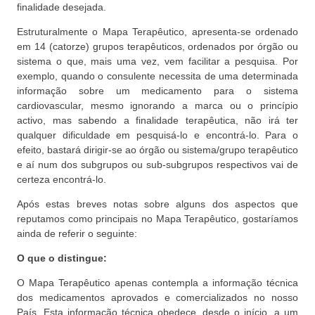
finalidade desejada.
Estruturalmente o Mapa Terapêutico, apresenta-se ordenado
em 14 (catorze) grupos terapêuticos, ordenados por órgão ou
sistema o que, mais uma vez, vem facilitar a pesquisa. Por
exemplo, quando o consulente necessita de uma determinada
informação sobre um medicamento para o sistema
cardiovascular, mesmo ignorando a marca ou o princípio
activo, mas sabendo a finalidade terapêutica, não irá ter
qualquer dificuldade em pesquisá-lo e encontrá-lo. Para o
efeito, bastará dirigir-se ao órgão ou sistema/grupo terapêutico
e aí num dos subgrupos ou sub-subgrupos respectivos vai de
certeza encontrá-lo.
Após estas breves notas sobre alguns dos aspectos que
reputamos como principais no Mapa Terapêutico, gostaríamos
ainda de referir o seguinte:
O que o distingue:
O Mapa Terapêutico apenas contempla a informação técnica
dos medicamentos aprovados e comercializados no nosso
País. Esta informação técnica obedece, desde o início, a um