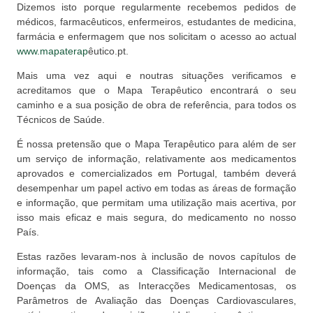
Dizemos isto porque regularmente recebemos pedidos de
médicos, farmacêuticos, enfermeiros, estudantes de medicina,
farmácia e enfermagem que nos solicitam o acesso ao actual
www.mapaterap
êutico.pt.
Mais uma vez aqui e noutras situações verificamos e
acreditamos que o Mapa Terapêutico encontrará o seu
caminho e a sua posição de obra de referência, para todos os
Técnicos de Saúde.
É nossa pretensão que o Mapa Terapêutico para além de ser
um serviço de informação, relativamente aos medicamentos
aprovados e comercializados em Portugal, também deverá
desempenhar um papel activo em todas as áreas de formação
e informação, que permitam uma utilização mais acertiva, por
isso mais eficaz e mais segura, do medicamento no nosso
País.
Estas razões levaram-nos à inclusão de novos capítulos de
informação, tais como a Classificação Internacional de
Doenças da OMS, as Interacções Medicamentosas, os
Parâmetros de Avaliação das Doenças Cardiovasculares,