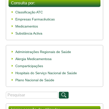
Consulta por:
Classificação ATC
Empresas Farmacêuticas
Medicamentos
Substância Activa
Administrações Regionais de Saúde
Alergia Medicamentosa
Comparticipações
Hospitais do Serviço Nacional de Saúde
Plano Nacional de Saúde
Procurar
Formulário de procura