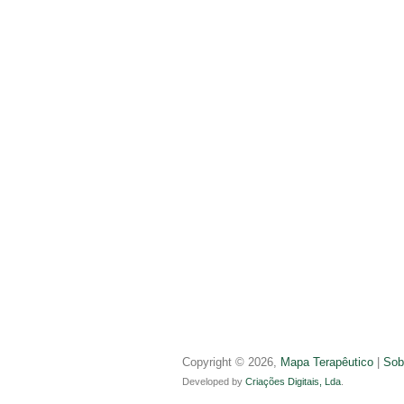
Copyright © 2026,
Mapa Terapêutico
|
Sob
Developed by
Criações Digitais, Lda
.