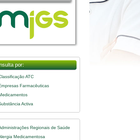
nsulta por:
Classificação ATC
Empresas Farmacêuticas
Medicamentos
Substância Activa
Administrações Regionais de Saúde
Alergia Medicamentosa