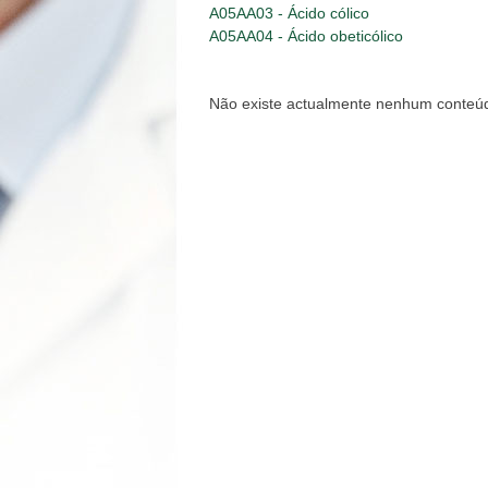
A05AA03 - Ácido cólico
A05AA04 - Ácido obeticólico
Não existe actualmente nenhum conteúd