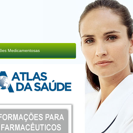
ções Medicamentosas