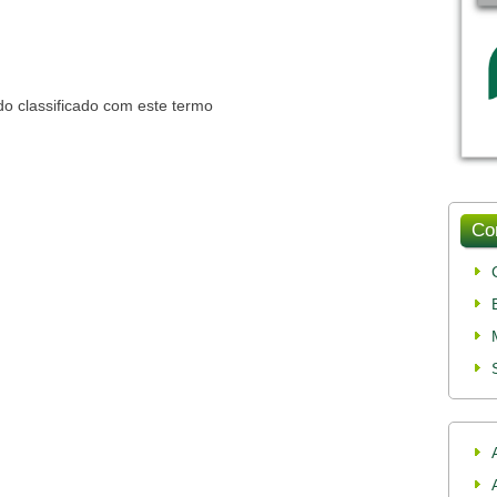
o classificado com este termo
Co