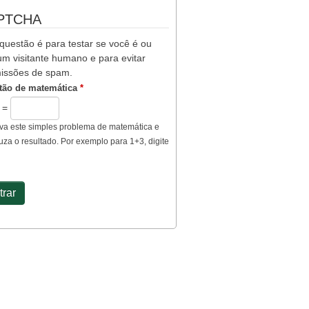
PTCHA
questão é para testar se você é ou
m visitante humano e para evitar
issões de spam.
tão de matemática
*
7 =
va este simples problema de matemática e
uza o resultado. Por exemplo para 1+3, digite