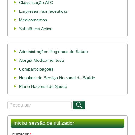
Classificação ATC
Empresas Farmacêuticas
Medicamentos
Substância Activa
Administrações Regionais de Saúde
Alergia Medicamentosa
Comparticipações
Hospitais do Serviço Nacional de Saúde
Plano Nacional de Saúde
Procurar
Formulário de procura
Iniciar sessão de utilizador
Utilizador
*