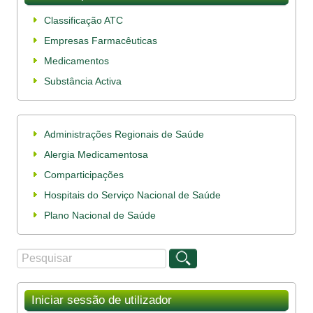
Classificação ATC
Empresas Farmacêuticas
Medicamentos
Substância Activa
Administrações Regionais de Saúde
Alergia Medicamentosa
Comparticipações
Hospitais do Serviço Nacional de Saúde
Plano Nacional de Saúde
Procurar
Formulário de procura
Iniciar sessão de utilizador