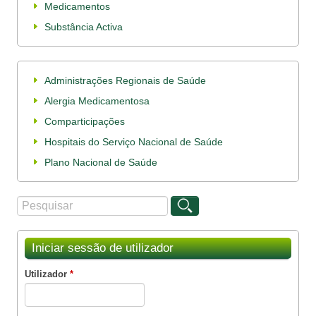
Medicamentos
Substância Activa
Administrações Regionais de Saúde
Alergia Medicamentosa
Comparticipações
Hospitais do Serviço Nacional de Saúde
Plano Nacional de Saúde
Procurar
Formulário de procura
Iniciar sessão de utilizador
Utilizador
*