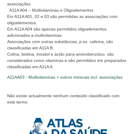
associações
A11A A04 – Multivitaminas e Oligoelementos
Em A11A A01, 02 e 03 são permitidas as associações com
oligoelementos.
Em A11A A04 são apenas permitidos oligoelementos
adicionados a multivitaminas.
Associações com outras substâncias, p.ex. cafeína, são
classificadas em A11A B.
Colina, biotina, inositol e ácido para-aminobenzóico são
considerados como vitaminas e são permitidos em preparados
classificadas em A11A A.
A11AA03 - Multivitaminas + outros minerais incl. associações
Não existe actualmente nenhum conteúdo classificado com
este termo