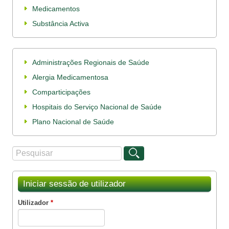
Medicamentos
Substância Activa
Administrações Regionais de Saúde
Alergia Medicamentosa
Comparticipações
Hospitais do Serviço Nacional de Saúde
Plano Nacional de Saúde
Procurar
Formulário de procura
Iniciar sessão de utilizador
Utilizador
*