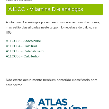
A11CC - Vitamina D e análogos
A vitamina D e análogas podem ser consideradas como hormonas,
mas estão classificadas neste grupo. Homeostase do cálcio, ver
H05.
A11CC03 - Alfacalcidol
A11CC04 - Calcitriol
A11CC05 - Colecalciferol
A11CC06 - Calcifediol
Não existe actualmente nenhum conteúdo classificado com
este termo