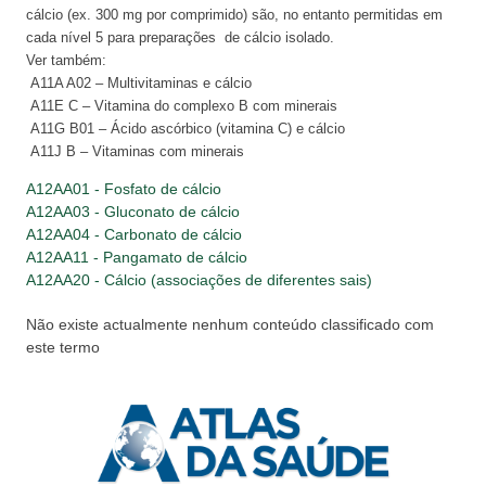
cálcio (ex. 300 mg por comprimido) são, no entanto permitidas em
cada nível 5 para preparações de cálcio isolado.
Ver também:
A11A A02 – Multivitaminas e cálcio
A11E C – Vitamina do complexo B com minerais
A11G B01 – Ácido ascórbico (vitamina C) e cálcio
A11J B – Vitaminas com minerais
A12AA01 - Fosfato de cálcio
A12AA03 - Gluconato de cálcio
A12AA04 - Carbonato de cálcio
A12AA11 - Pangamato de cálcio
A12AA20 - Cálcio (associações de diferentes sais)
Não existe actualmente nenhum conteúdo classificado com
este termo