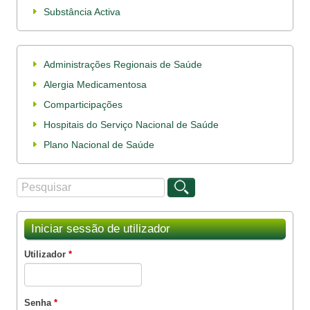
Substância Activa
Administrações Regionais de Saúde
Alergia Medicamentosa
Comparticipações
Hospitais do Serviço Nacional de Saúde
Plano Nacional de Saúde
Procurar
Formulário de procura
Iniciar sessão de utilizador
Utilizador
*
Senha
*