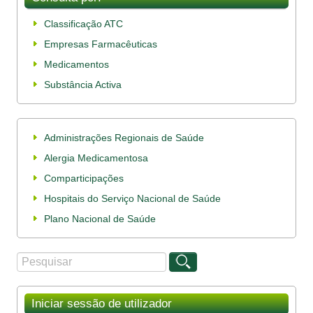
Classificação ATC
Empresas Farmacêuticas
Medicamentos
Substância Activa
Administrações Regionais de Saúde
Alergia Medicamentosa
Comparticipações
Hospitais do Serviço Nacional de Saúde
Plano Nacional de Saúde
Procurar
Formulário de procura
Iniciar sessão de utilizador