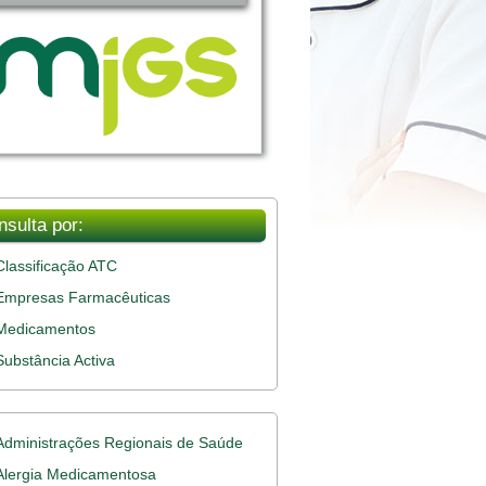
nsulta por:
Classificação ATC
Empresas Farmacêuticas
Medicamentos
Substância Activa
Administrações Regionais de Saúde
Alergia Medicamentosa