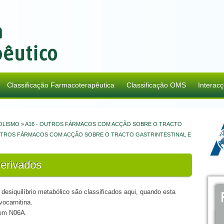
Classificação Farmacoterapêutica
Classificação OMS
Interac
BOLISMO
»
A16 - OUTROS FÁRMACOS COM ACÇÃO SOBRE O TRACTO
OUTROS FÁRMACOS COM ACÇÃO SOBRE O TRACTO GASTRINTESTINAL E
erivados
desiquilíbrio metabólico são classificados aqui, quando esta
vocarnitina.
s em N06A.