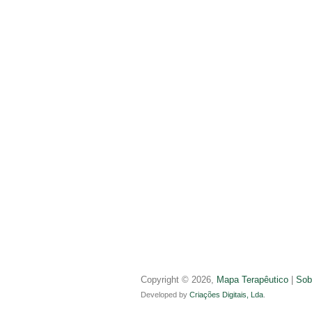
Copyright © 2026,
Mapa Terapêutico
|
Sob
Developed by
Criações Digitais, Lda
.