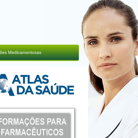
ções Medicamentosas