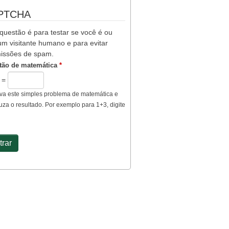
PTCHA
questão é para testar se você é ou
m visitante humano e para evitar
issões de spam.
tão de matemática
*
0 =
va este simples problema de matemática e
uza o resultado. Por exemplo para 1+3, digite