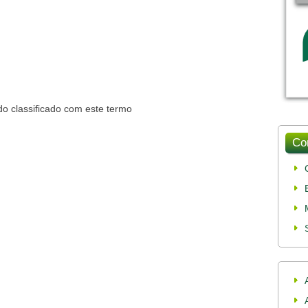
o classificado com este termo
Co