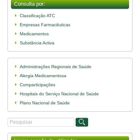
Consulta por:
Classificação ATC
Empresas Farmacêuticas
Medicamentos
Substância Activa
Administrações Regionais de Saúde
Alergia Medicamentosa
Comparticipações
Hospitais do Serviço Nacional de Saúde
Plano Nacional de Saúde
Procurar
Formulário de procura