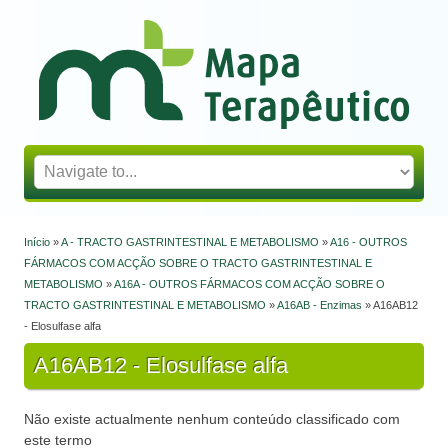
Mapa Terapêutico
Início
»
A - TRACTO GASTRINTESTINAL E METABOLISMO
»
A16 - OUTROS
Está aqui
FÁRMACOS COM ACÇÃO SOBRE O TRACTO GASTRINTESTINAL E
METABOLISMO
»
A16A - OUTROS FÁRMACOS COM ACÇÃO SOBRE O
TRACTO GASTRINTESTINAL E METABOLISMO
»
A16AB - Enzimas
» A16AB12
- Elosulfase alfa
A16AB12 - Elosulfase alfa
Não existe actualmente nenhum conteúdo classificado com
este termo