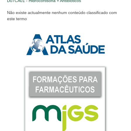
D07CA01 - Hidrocortisona + Antibióticos
Não existe actualmente nenhum conteúdo classificado com
este termo