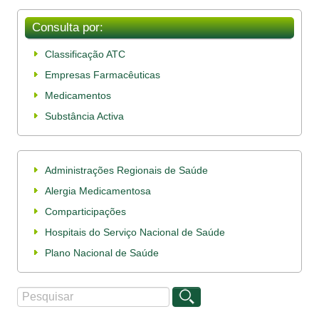
Consulta por:
Classificação ATC
Empresas Farmacêuticas
Medicamentos
Substância Activa
Administrações Regionais de Saúde
Alergia Medicamentosa
Comparticipações
Hospitais do Serviço Nacional de Saúde
Plano Nacional de Saúde
Procurar
Formulário de procura