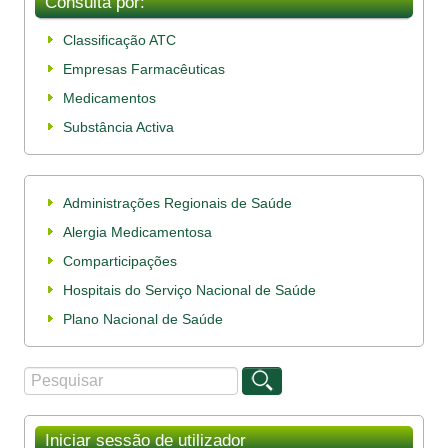
Consulta por:
Classificação ATC
Empresas Farmacêuticas
Medicamentos
Substância Activa
Administrações Regionais de Saúde
Alergia Medicamentosa
Comparticipações
Hospitais do Serviço Nacional de Saúde
Plano Nacional de Saúde
Procurar
Formulário de procura
Iniciar sessão de utilizador