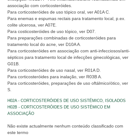
associação com corticosteróides.
Para corticosteróides de uso tópico oral, ver A01A C.
Para enemas e espumas rectais para tratamento local, p.ex.
colite ulcerosa, ver A07E.
Para costicosteróides de uso tópico, ver D07.
Para preparações combinadas de corticosteróides para
tratamento local do acne, ver D10A A.
Para corticosteróides em associação com anti-infecciosos/anti-
sépticos para tratamento local de infecções ginecológicas, ver
G01B.
Para corticosteróides de uso nasal, ver R01A D.
Para corticosteróides para inalação, ver R03B A.
Para corticosteróides, preparações de uso oftálmico/ótico, ver
S.
H02A - CORTICOSTERÓIDES DE USO SISTÉMICO, ISOLADOS
H02B - CORTICOSTERÓIDES DE USO SISTÉMICO EM
ASSOCIAÇÃO
Não existe actualmente nenhum conteúdo classificado com
este termo