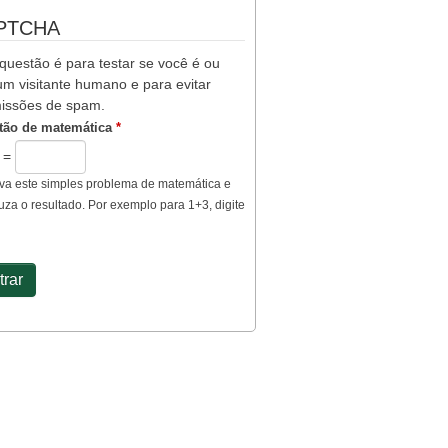
PTCHA
questão é para testar se você é ou
m visitante humano e para evitar
issões de spam.
tão de matemática
*
3 =
va este simples problema de matemática e
uza o resultado. Por exemplo para 1+3, digite