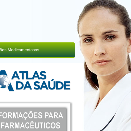
ções Medicamentosas