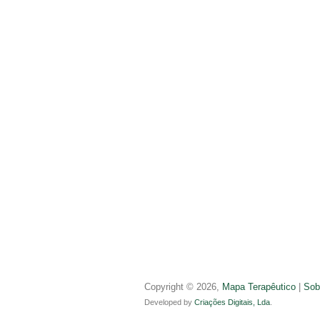
Copyright © 2026,
Mapa Terapêutico
|
Sob
Developed by
Criações Digitais, Lda
.