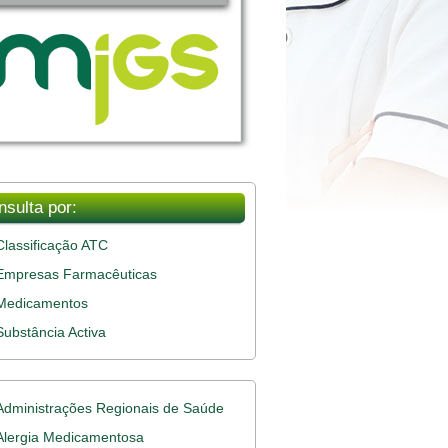
nsulta por:
Classificação ATC
Empresas Farmacêuticas
Medicamentos
Substância Activa
Administrações Regionais de Saúde
Alergia Medicamentosa