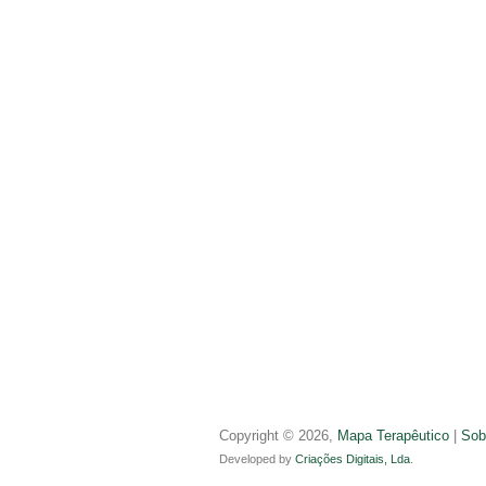
Copyright © 2026,
Mapa Terapêutico
|
Sob
Developed by
Criações Digitais, Lda
.