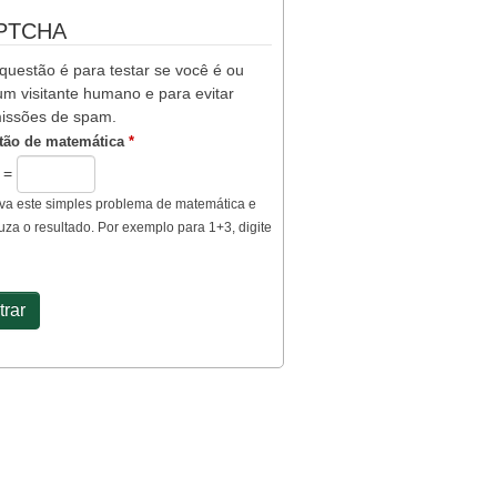
PTCHA
questão é para testar se você é ou
m visitante humano e para evitar
issões de spam.
tão de matemática
*
5 =
va este simples problema de matemática e
uza o resultado. Por exemplo para 1+3, digite