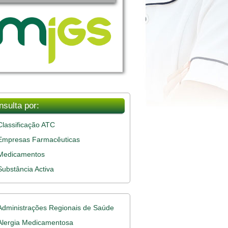
nsulta por:
Classificação ATC
Empresas Farmacêuticas
Medicamentos
Substância Activa
Administrações Regionais de Saúde
Alergia Medicamentosa