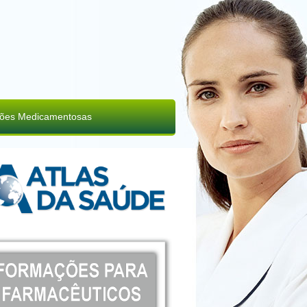
ções Medicamentosas