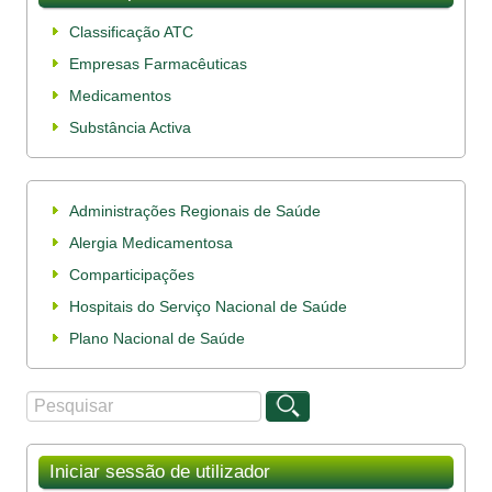
Classificação ATC
Empresas Farmacêuticas
Medicamentos
Substância Activa
Administrações Regionais de Saúde
Alergia Medicamentosa
Comparticipações
Hospitais do Serviço Nacional de Saúde
Plano Nacional de Saúde
Procurar
Formulário de procura
Iniciar sessão de utilizador