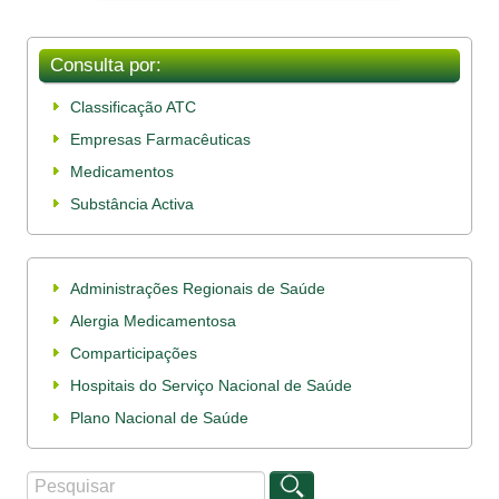
Consulta por:
Classificação ATC
Empresas Farmacêuticas
Medicamentos
Substância Activa
Administrações Regionais de Saúde
Alergia Medicamentosa
Comparticipações
Hospitais do Serviço Nacional de Saúde
Plano Nacional de Saúde
Procurar
Formulário de procura