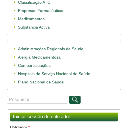
Classificação ATC
Empresas Farmacêuticas
Medicamentos
Substância Activa
Administrações Regionais de Saúde
Alergia Medicamentosa
Comparticipações
Hospitais do Serviço Nacional de Saúde
Plano Nacional de Saúde
Procurar
Formulário de procura
Iniciar sessão de utilizador
Utilizador
*