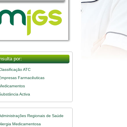
nsulta por:
Classificação ATC
Empresas Farmacêuticas
Medicamentos
Substância Activa
Administrações Regionais de Saúde
Alergia Medicamentosa