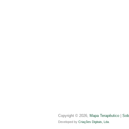
Copyright © 2026,
Mapa Terapêutico
|
Sob
Developed by
Criações Digitais, Lda
.