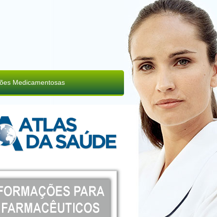
ções Medicamentosas