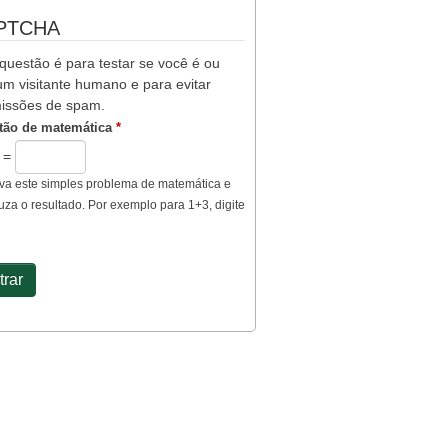
PTCHA
questão é para testar se você é ou
m visitante humano e para evitar
issões de spam.
tão de matemática
*
2 =
va este simples problema de matemática e
uza o resultado. Por exemplo para 1+3, digite