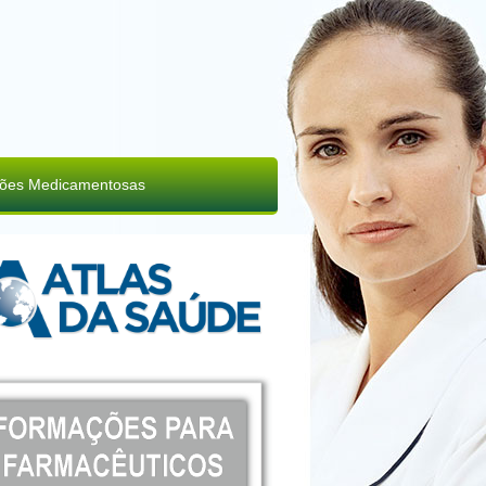
ções Medicamentosas