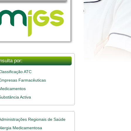
nsulta por:
Classificação ATC
Empresas Farmacêuticas
Medicamentos
Substância Activa
Administrações Regionais de Saúde
Alergia Medicamentosa