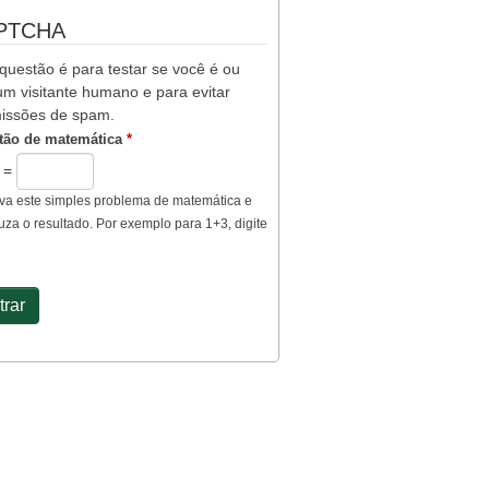
PTCHA
questão é para testar se você é ou
m visitante humano e para evitar
issões de spam.
tão de matemática
*
7 =
va este simples problema de matemática e
uza o resultado. Por exemplo para 1+3, digite