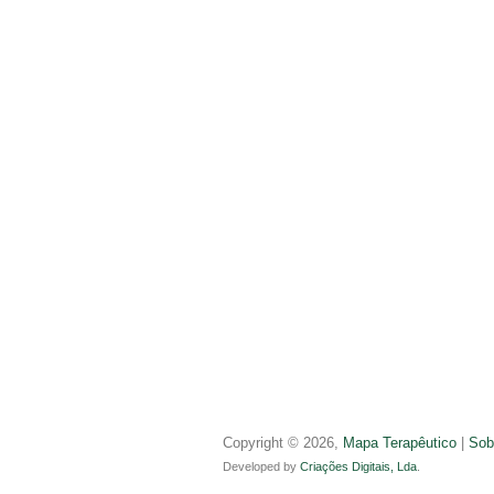
Copyright © 2026,
Mapa Terapêutico
|
Sob
Developed by
Criações Digitais, Lda
.