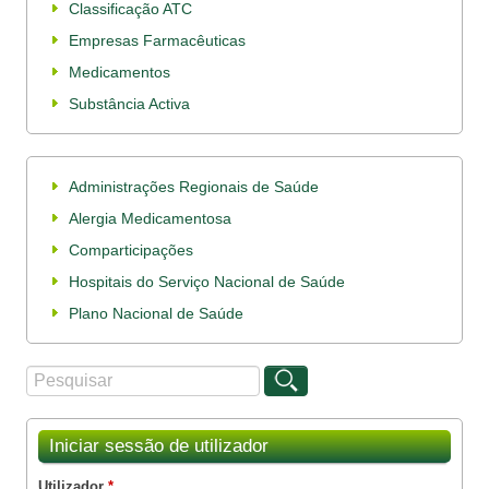
Classificação ATC
Empresas Farmacêuticas
Medicamentos
Substância Activa
Administrações Regionais de Saúde
Alergia Medicamentosa
Comparticipações
Hospitais do Serviço Nacional de Saúde
Plano Nacional de Saúde
Procurar
Formulário de procura
Iniciar sessão de utilizador
Utilizador
*