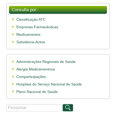
Consulta por:
Classificação ATC
Empresas Farmacêuticas
Medicamentos
Substância Activa
Administrações Regionais de Saúde
Alergia Medicamentosa
Comparticipações
Hospitais do Serviço Nacional de Saúde
Plano Nacional de Saúde
Procurar
Formulário de procura