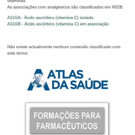
vitaminas.
As associações com analgésicos são classificados em N02B.
A11GA - Ácido ascórbico (vitamina C) isolada
A11GB - Ácido ascórbico (vitamina C) em associação
Não existe actualmente nenhum conteúdo classificado com
este termo