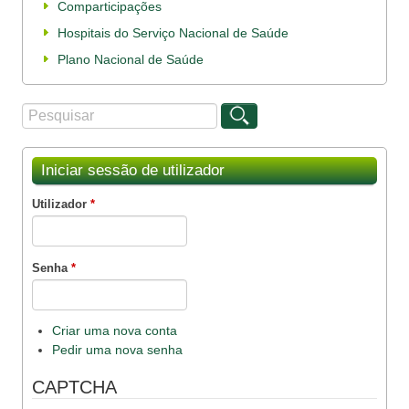
Comparticipações
Hospitais do Serviço Nacional de Saúde
Plano Nacional de Saúde
Procurar
Formulário de procura
Iniciar sessão de utilizador
Utilizador
*
Senha
*
Criar uma nova conta
Pedir uma nova senha
CAPTCHA