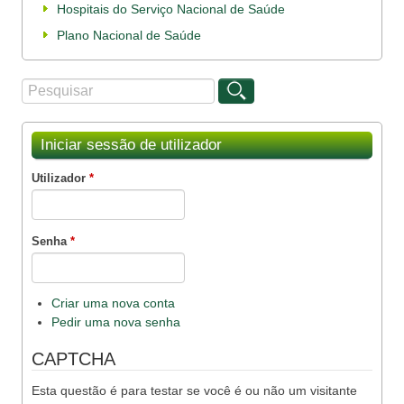
Hospitais do Serviço Nacional de Saúde
Plano Nacional de Saúde
Procurar
Formulário de procura
Iniciar sessão de utilizador
Utilizador
*
Senha
*
Criar uma nova conta
Pedir uma nova senha
CAPTCHA
Esta questão é para testar se você é ou não um visitante