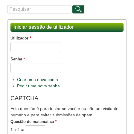
Procurar
Formulário de procura
Iniciar sessão de utilizador
Utilizador
*
Senha
*
Criar uma nova conta
Pedir uma nova senha
CAPTCHA
Esta questão é para testar se você é ou não um visitante
humano e para evitar submissões de spam.
Questão de matemática
*
1 + 1 =