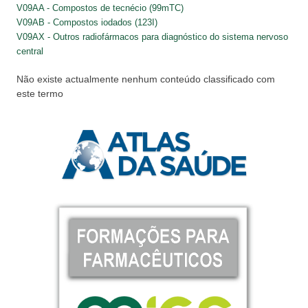
V09AA - Compostos de tecnécio (99mTC)
V09AB - Compostos iodados (123I)
V09AX - Outros radiofármacos para diagnóstico do sistema nervoso
central
Não existe actualmente nenhum conteúdo classificado com
este termo