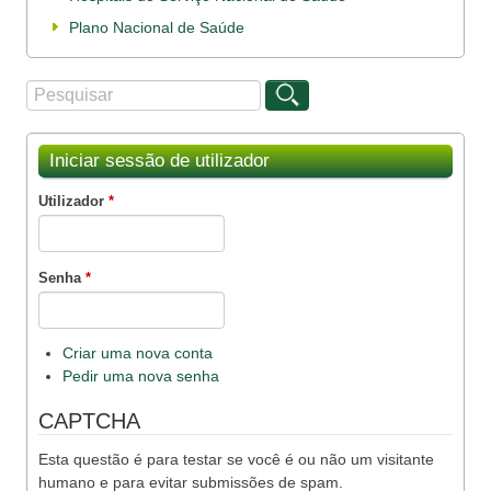
Plano Nacional de Saúde
Procurar
Formulário de procura
Iniciar sessão de utilizador
Utilizador
*
Senha
*
Criar uma nova conta
Pedir uma nova senha
CAPTCHA
Esta questão é para testar se você é ou não um visitante
humano e para evitar submissões de spam.