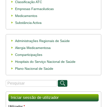
Classificação ATC
Empresas Farmacêuticas
Medicamentos
Substância Activa
Administrações Regionais de Saúde
Alergia Medicamentosa
Comparticipações
Hospitais do Serviço Nacional de Saúde
Plano Nacional de Saúde
Procurar
Formulário de procura
Iniciar sessão de utilizador
Utilizador
*