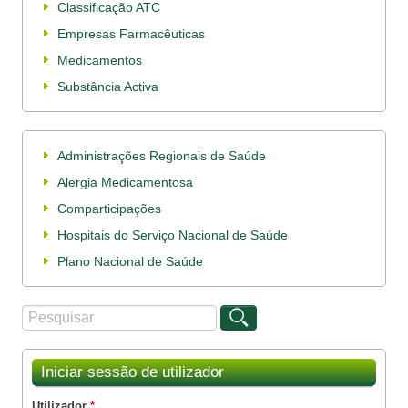
Classificação ATC
Empresas Farmacêuticas
Medicamentos
Substância Activa
Administrações Regionais de Saúde
Alergia Medicamentosa
Comparticipações
Hospitais do Serviço Nacional de Saúde
Plano Nacional de Saúde
Procurar
Formulário de procura
Iniciar sessão de utilizador
Utilizador
*