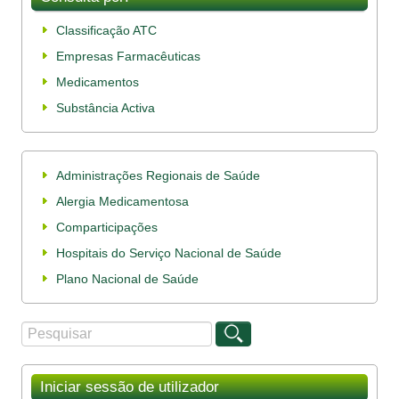
Classificação ATC
Empresas Farmacêuticas
Medicamentos
Substância Activa
Administrações Regionais de Saúde
Alergia Medicamentosa
Comparticipações
Hospitais do Serviço Nacional de Saúde
Plano Nacional de Saúde
Procurar
Formulário de procura
Iniciar sessão de utilizador