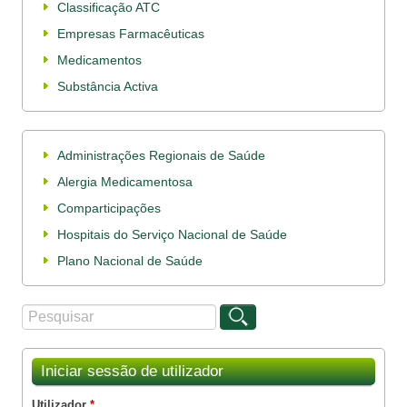
Classificação ATC
Empresas Farmacêuticas
Medicamentos
Substância Activa
Administrações Regionais de Saúde
Alergia Medicamentosa
Comparticipações
Hospitais do Serviço Nacional de Saúde
Plano Nacional de Saúde
Procurar
Formulário de procura
Iniciar sessão de utilizador
Utilizador
*